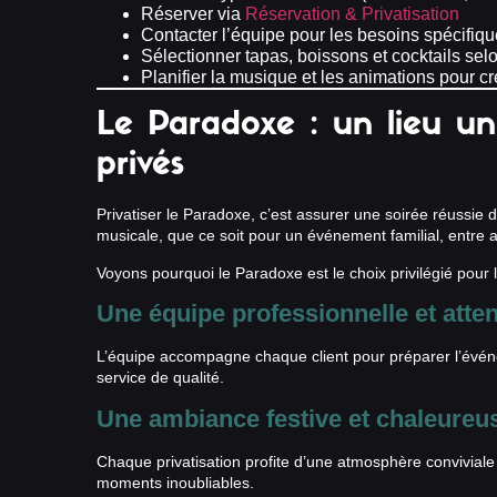
Réserver via
Réservation & Privatisation
Contacter l’équipe pour les besoins spécifiqu
Sélectionner tapas, boissons et cocktails sel
Planifier la musique et les animations pour c
Le Paradoxe : un lieu u
privés
Privatiser le Paradoxe, c’est assurer une soirée réussie
musicale, que ce soit pour un événement familial, entre 
Voyons pourquoi le Paradoxe est le choix privilégié pour la
Une équipe professionnelle et atten
L’équipe accompagne chaque client pour préparer l’événem
service de qualité.
Une ambiance festive et chaleureu
Chaque privatisation profite d’une atmosphère conviviale
moments inoubliables.