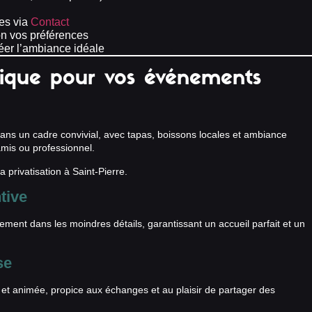
es via
Contact
on vos préférences
réer l’ambiance idéale
nique pour vos événements
 dans un cadre convivial, avec tapas, boissons locales et ambiance
amis ou professionnel.
 privatisation à Saint-Pierre.
tive
ent dans les moindres détails, garantissant un accueil parfait et un
se
 et animée, propice aux échanges et au plaisir de partager des