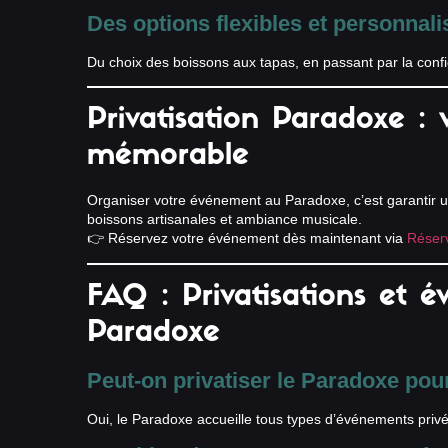
Des options flexibles et personnali
Du choix des boissons aux tapas, en passant par la confi
Privatisation Paradoxe :
mémorable
Organiser votre événement au Paradoxe, c’est garantir u
boissons artisanales et ambiance musicale.
👉 Réservez votre événement dès maintenant via
Réserv
FAQ : Privatisations et 
Paradoxe
Peut-on privatiser le Paradoxe pou
Oui, le Paradoxe accueille tous types d’événements privé