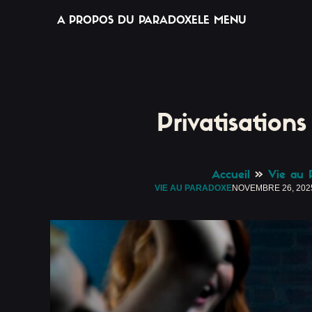
A PROPOS DU PARADOXE
LE MENU
Privatisatio
Accueil
»
Vie au 
VIE AU PARADOXE
NOVEMBRE 26, 202