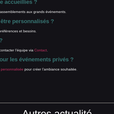
 accueillies ?
its rassemblements aux grands événements.
être personnalisés ?
préférences et besoins.
?
ontacter l’équipe via
Contact
.
pour les événements privés ?
t personnalisée
pour créer l’ambiance souhaitée.
Autres actualité