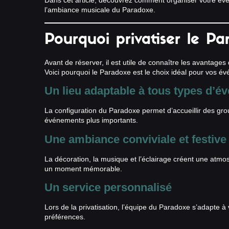
Dans cet article, découvrez comment organiser votre évé
l’ambiance musicale du Paradoxe.
Pourquoi privatiser le Pa
Avant de réserver, il est utile de connaître les avantages d
Voici pourquoi le Paradoxe est le choix idéal pour vos é
Un lieu adaptable à tous types d’
La configuration du Paradoxe permet d’accueillir des grou
événements plus importants.
Une ambiance conviviale et festive
La décoration, la musique et l’éclairage créent une atm
un moment mémorable.
Un service personnalisé
Lors de la privatisation, l’équipe du Paradoxe s’adapte 
préférences.