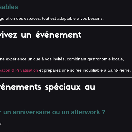
sables
guration des espaces, tout est adaptable à vos besoins.
 vivez un événement
ne expérience unique à vos invités, combinant gastronomie locale,
ation & Privatisation
et préparez une soirée inoubliable à Saint-Pierre.
événements spéciaux au
r un anniversaire ou un afterwork ?
s.