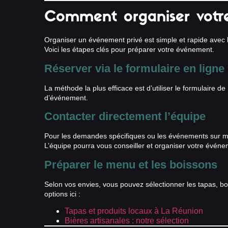
Comment organiser votr
Organiser un événement privé est simple et rapide avec 
Voici les étapes clés pour préparer votre événement.
Réserver via le formulaire en ligne
La méthode la plus efficace est d’utiliser le formulaire de
d’événement.
Contacter directement l’équipe
Pour les demandes spécifiques ou les événements sur m
L’équipe pourra vous conseiller et organiser votre événe
Préparer le menu et les boissons
Selon vos envies, vous pouvez sélectionner les tapas, boi
options ici :
Tapas et produits locaux à La Réunion
Bières artisanales : notre sélection