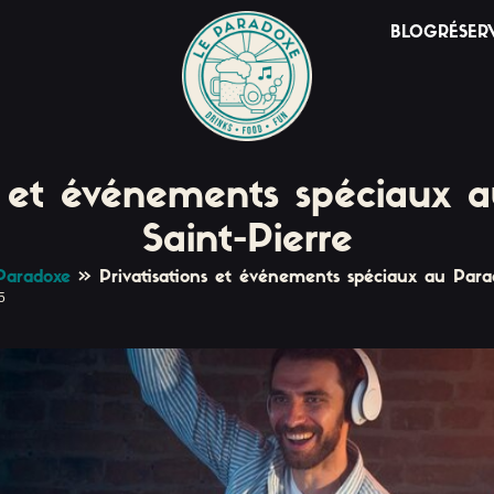
BLOG
RÉSER
ns et événements spéciaux 
Saint-Pierre
Paradoxe
»
Privatisations et événements spéciaux au Para
5