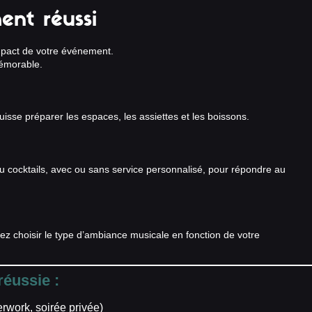
ent réussi
mpact de votre événement.
émorable.
isse préparer les espaces, les assiettes et les boissons.
 cocktails, avec ou sans service personnalisé, pour répondre au
ez choisir le type d’ambiance musicale en fonction de votre
réussie :
erwork, soirée privée)