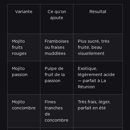
Variante
Ce qu’on
Résultat
ajoute
Mojito
Framboises
Plus sucré, très
fruits
ou fraises
fruité, beau
rouges
muddlées
visuellement
Mojito
Pulpe de
Exotique,
passion
fruit de la
légèrement acide
passion
— parfait à La
Réunion
Mojito
Fines
Très frais, léger,
concombre
tranches
parfait en été
de
concombre