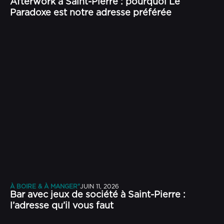
Afterwork à Saint-Pierre : pourquoi Le
Paradoxe est notre adresse préférée
À BOIRE & À MANGER"
JUIN 11, 2026
Bar avec jeux de société à Saint-Pierre :
l’adresse qu’il vous faut