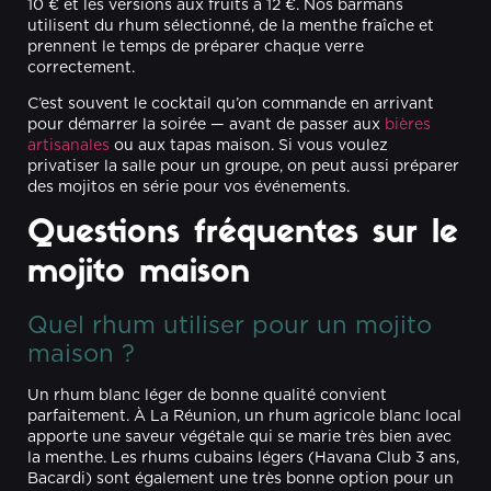
10 € et les versions aux fruits à 12 €. Nos barmans
utilisent du rhum sélectionné, de la menthe fraîche et
prennent le temps de préparer chaque verre
correctement.
C’est souvent le cocktail qu’on commande en arrivant
pour démarrer la soirée — avant de passer aux
bières
artisanales
ou aux tapas maison. Si vous voulez
privatiser la salle pour un groupe, on peut aussi préparer
des mojitos en série pour vos événements.
Questions fréquentes sur le
mojito maison
Quel rhum utiliser pour un mojito
maison ?
Un rhum blanc léger de bonne qualité convient
parfaitement. À La Réunion, un rhum agricole blanc local
apporte une saveur végétale qui se marie très bien avec
la menthe. Les rhums cubains légers (Havana Club 3 ans,
Bacardi) sont également une très bonne option pour un