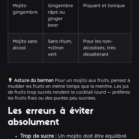
Mojito
Gingembre
Piquant et tonique
gingembre
râpé ou
ginger
beer
Mojito sans
Sans rhum,
Pour les non-
alcool
+citron
alcoolisés, très
vert
désaltérant
Astuce du barman
Pour un mojito aux fruits, pensez à
mudder les fruits en même temps que la menthe. Les jus
de fruits trop sucrés rendent le cocktail lourd — préférez
les fruits frais ou des purées peu sucrées.
Les erreurs à éviter
absolument
Trop de sucre :
Un mojito doit être équilibré