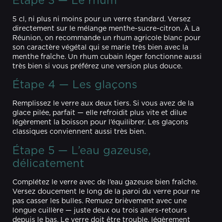
Étape 3 — Le rhum
5 cl, ni plus ni moins pour un verre standard. Versez
directement sur le mélange menthe-sucre-citron. À La
Réunion, on recommande un rhum agricole blanc pour
son caractère végétal qui se marie très bien avec la
menthe fraîche. Un rhum cubain léger fonctionne aussi
très bien si vous préférez une version plus douce.
Étape 4 — Les glaçons
Remplissez le verre aux deux tiers. Si vous avez de la
glace pilée, parfait — elle refroidit plus vite et dilue
légèrement la boisson pour l’équilibrer. Les glaçons
classiques conviennent aussi très bien.
Étape 5 — L’eau gazeuse,
délicatement
Complétez le verre avec de l’eau gazeuse bien fraîche.
Versez doucement le long de la paroi du verre pour ne
pas casser les bulles. Remuez brièvement avec une
longue cuillère — juste deux ou trois allers-retours
depuis le bas. Le verre doit être trouble, légèrement