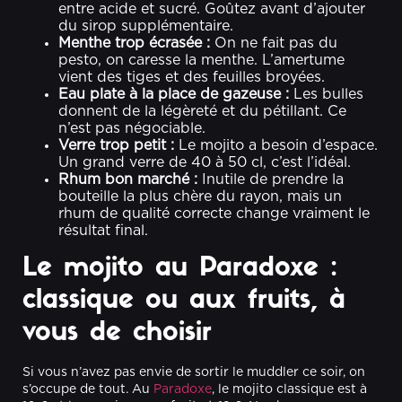
entre acide et sucré. Goûtez avant d’ajouter
du sirop supplémentaire.
Menthe trop écrasée :
On ne fait pas du
pesto, on caresse la menthe. L’amertume
vient des tiges et des feuilles broyées.
Eau plate à la place de gazeuse :
Les bulles
donnent de la légèreté et du pétillant. Ce
n’est pas négociable.
Verre trop petit :
Le mojito a besoin d’espace.
Un grand verre de 40 à 50 cl, c’est l’idéal.
Rhum bon marché :
Inutile de prendre la
bouteille la plus chère du rayon, mais un
rhum de qualité correcte change vraiment le
résultat final.
Le mojito au Paradoxe :
classique ou aux fruits, à
vous de choisir
Si vous n’avez pas envie de sortir le muddler ce soir, on
s’occupe de tout. Au
Paradoxe
, le mojito classique est à