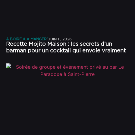
À BOIRE & À MANGER"
JUIN 11, 2026
Recette Mojito Maison : les secrets d’un
barman pour un cocktail qui envoie vraiment