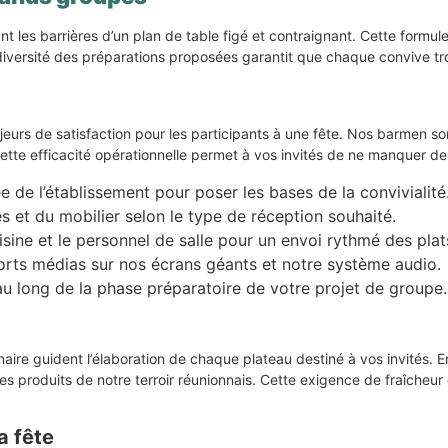
ant les barrières d’un plan de table figé et contraignant. Cette formu
a diversité des préparations proposées garantit que chaque convive t
ajeurs de satisfaction pour les participants à une fête. Nos barmen so
tte efficacité opérationnelle permet à vos invités de ne manquer de r
 de l’établissement pour poser les bases de la convivialité
s et du mobilier selon le type de réception souhaité.
sine et le personnel de salle pour un envoi rythmé des plat
ports médias sur nos écrans géants et notre système audio.
 long de la phase préparatoire de votre projet de groupe.
linaire guident l’élaboration de chaque plateau destiné à vos invités.
s produits de notre terroir réunionnais. Cette exigence de fraîcheur
a fête