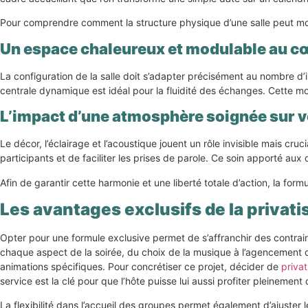
Pour comprendre comment la structure physique d’une salle peut modi
Un espace chaleureux et modulable au cœu
La configuration de la salle doit s’adapter précisément au nombre d’i
centrale dynamique est idéal pour la fluidité des échanges. Cette m
L’impact d’une atmosphère soignée sur 
Le décor, l’éclairage et l’acoustique jouent un rôle invisible mais c
participants et de faciliter les prises de parole. Ce soin apporté aux
Afin de garantir cette harmonie et une liberté totale d’action, la for
Les avantages exclusifs de la privatis
Opter pour une formule exclusive permet de s’affranchir des contrainte
chaque aspect de la soirée, du choix de la musique à l’agencement du
animations spécifiques. Pour concrétiser ce projet, décider de
privat
service est la clé pour que l’hôte puisse lui aussi profiter pleinement
La flexibilité dans l’accueil des groupes permet également d’ajuster 