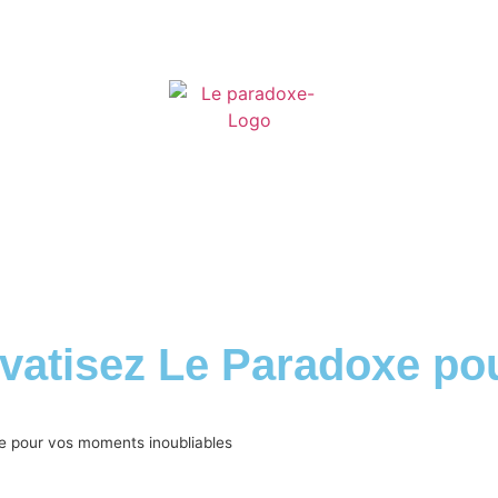
rivatisez Le Paradoxe p
xe pour vos moments inoubliables