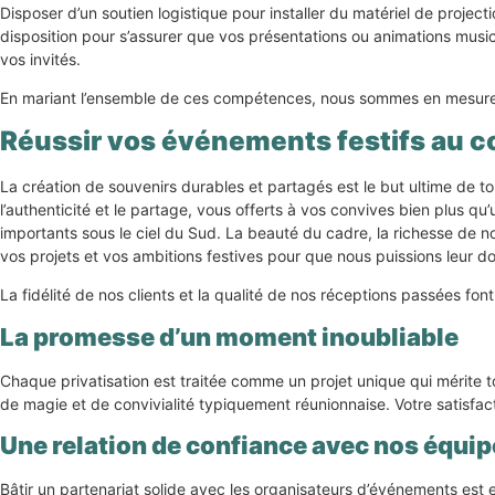
Disposer d’un soutien logistique pour installer du matériel de project
disposition pour s’assurer que vos présentations ou animations musi
vos invités.
En mariant l’ensemble de ces compétences, nous sommes en mesure d
Réussir vos événements festifs au c
La création de souvenirs durables et partagés est le but ultime de to
l’authenticité et le partage, vous offerts à vos convives bien plus q
importants sous le ciel du Sud. La beauté du cadre, la richesse de no
vos projets et vos ambitions festives pour que nous puissions leur don
La fidélité de nos clients et la qualité de nos réceptions passées fo
La promesse d’un moment inoubliable
Chaque privatisation est traitée comme un projet unique qui mérite t
de magie et de convivialité typiquement réunionnaise. Votre satisfacti
Une relation de confiance avec nos équi
Bâtir un partenariat solide avec les organisateurs d’événements est 