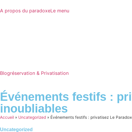
A propos du paradoxe
Le menu
Blog
réservation & Privatisation
Événements festifs : p
inoubliables
Accueil
»
Uncategorized
»
Événements festifs : privatisez Le Parado
Uncategorized