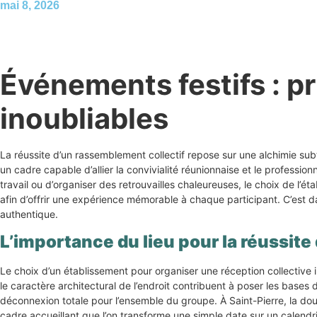
mai 8, 2026
Événements festifs : p
inoubliables
La réussite d’un rassemblement collectif repose sur une alchimie subti
un cadre capable d’allier la convivialité réunionnaise et le professio
travail ou d’organiser des retrouvailles chaleureuses, le choix de l
afin d’offrir une expérience mémorable à chaque participant. C’est 
authentique.
L’importance du lieu pour la réussit
Le choix d’un établissement pour organiser une réception collective in
le caractère architectural de l’endroit contribuent à poser les bas
déconnexion totale pour l’ensemble du groupe. À Saint-Pierre, la douce
cadre accueillant que l’on transforme une simple date sur un calendr