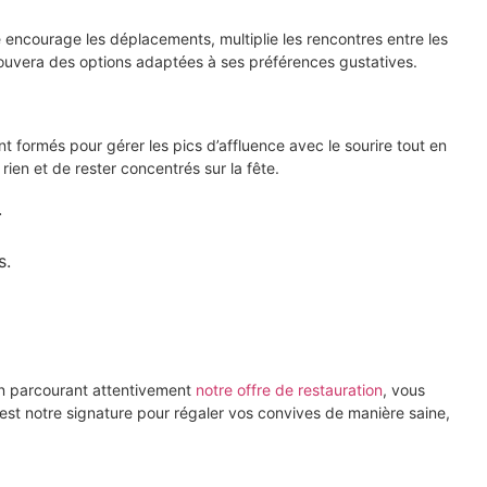
le encourage les déplacements, multiplie les rencontres entre les
rouvera des options adaptées à ses préférences gustatives.
nt formés pour gérer les pics d’affluence avec le sourire tout en
ien et de rester concentrés sur la fête.
.
s.
 En parcourant attentivement
notre offre de restauration
, vous
 est notre signature pour régaler vos convives de manière saine,