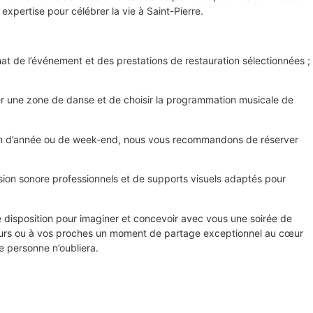
xpertise pour célébrer la vie à Saint-Pierre.
at de l’événement et des prestations de restauration sélectionnées ;
er une zone de danse et de choisir la programmation musicale de
de fin d’année ou de week-end, nous vous recommandons de réserver
ion sonore professionnels et de supports visuels adaptés pour
e disposition pour imaginer et concevoir avec vous une soirée de
teurs ou à vos proches un moment de partage exceptionnel au cœur
e personne n’oubliera.