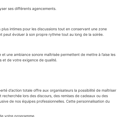
lyser ses différents agencements.
ns plus intimes pour les discussions tout en conservant une zone
 peut évoluer à son propre rythme tout au long de la soirée.
sée et une ambiance sonore maîtrisée permettent de mettre à l’aise les
és et de votre exigence de qualité.
rté d’action totale offre aux organisateurs la possibilité de maîtriser
ent recherchée lors des discours, des remises de cadeaux ou des
lusive de nos équipes professionnelles. Cette personnalisation du
l de votre programme.