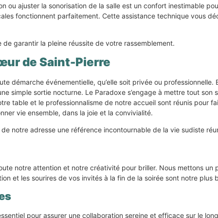
ion ou ajuster la sonorisation de la salle est un confort inestimable p
cales fonctionnent parfaitement. Cette assistance technique vous déc
e garantir la pleine réussite de votre rassemblement.
œur de Saint-Pierre
ute démarche événementielle, qu’elle soit privée ou professionnelle. 
u’une simple sortie nocturne. Le Paradoxe s’engage à mettre tout son 
tre table et le professionnalisme de notre accueil sont réunis pour f
ner vie ensemble, dans la joie et la convivialité.
nt de notre adresse une référence incontournable de la vie sudiste réu
oute notre attention et notre créativité pour briller. Nous mettons u
on et les sourires de vos invités à la fin de la soirée sont notre plus
pes
essentiel pour assurer une collaboration sereine et efficace sur le 