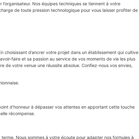
our l’organisateur. Nos équipes techniques se tiennent à votre
harge de toute pression technologique pour vous laisser profiter de
En choisissant d’ancrer votre projet dans un établissement qui cultive
savoir-faire et sa passion au service de vos moments de vie les plus
aire de votre venue une réussite absolue. Confiez-nous vos envies,
nionnaise.
n point d’honneur à dépasser vos attentes en apportant cette touche
 belle récompense.
long terme. Nous sommes à votre écoute pour adapter nos formules à