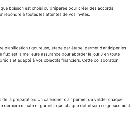
Chaque boisson est choisi ou préparée pour créer des accords
r répondre à toutes les attentes de vos invités.
e planification rigoureuse, étape par étape, permet d’anticiper les
 flux est la meilleure assurance pour aborder le jour J en toute
précis et adapté à vos objectifs financiers. Cette collaboration
.
es de la préparation. Un calendrier clair permet de valider chaque
 de dernière minute et garantit que chaque détail sera soigneusement