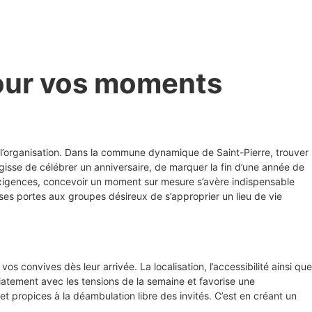
pour vos moments
 de l’organisation. Dans la commune dynamique de Saint-Pierre, trouver
’agisse de célébrer un anniversaire, de marquer la fin d’une année de
s exigences, concevoir un moment sur mesure s’avère indispensable
es portes aux groupes désireux de s’approprier un lieu de vie
s convives dès leur arrivée. La localisation, l’accessibilité ainsi que
iatement avec les tensions de la semaine et favorise une
et propices à la déambulation libre des invités. C’est en créant un