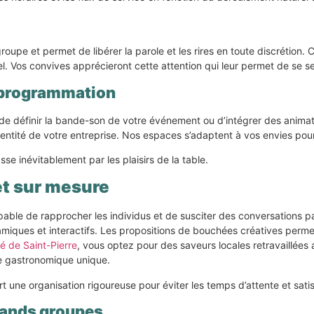
oupe et permet de libérer la parole et les rires en toute discrétion. 
onnel. Vos convives apprécieront cette attention qui leur permet de se
 programmation
e définir la bande-son de votre événement ou d’intégrer des animation
identité de votre entreprise. Nos espaces s’adaptent à vos envies pour
sse inévitablement par les plaisirs de la table.
et sur mesure
 capable de rapprocher les individus et de susciter des conversations
miques et interactifs. Les propositions de bouchées créatives permette
é de Saint-Pierre
, vous optez pour des saveurs locales retravaillées 
ce gastronomique unique.
 une organisation rigoureuse pour éviter les temps d’attente et sat
rands groupes