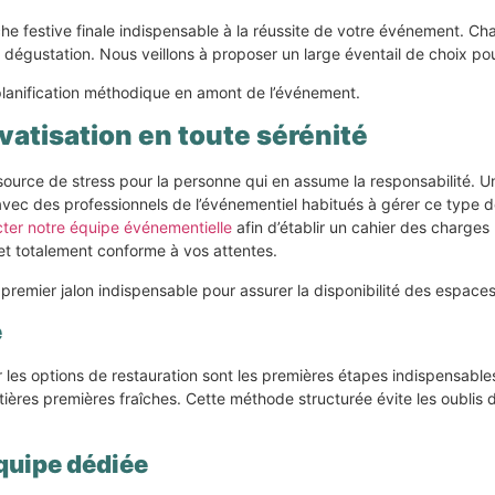
ouche festive finale indispensable à la réussite de votre événement. 
 dégustation. Nous veillons à proposer un large éventail de choix pou
planification méthodique en amont de l’événement.
vatisation en toute sérénité
source de stress pour la personne qui en assume la responsabilité. Un
 avec des professionnels de l’événementiel habitués à gérer ce type de
ter notre équipe événementielle
afin d’établir un cahier des charges 
 et totalement conforme à vos attentes.
premier jalon indispensable pour assurer la disponibilité des espaces
e
ner les options de restauration sont les premières étapes indispensabl
tières premières fraîches. Cette méthode structurée évite les oublis
quipe dédiée