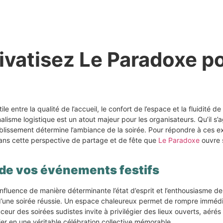
rivatisez Le Paradoxe 
le entre la qualité de l’accueil, le confort de l’espace et la fluidité
nnalisme logistique est un atout majeur pour les organisateurs. Qu’il s
’établissement détermine l’ambiance de la soirée. Pour répondre à ce
dans cette perspective de partage et de fête que
Le Paradoxe
ouvre s
e de vos événements festifs
fluence de manière déterminante l’état d’esprit et l’enthousiasme de vo
es d’une soirée réussie. Un espace chaleureux permet de rompre imméd
ur des soirées sudistes invite à privilégier des lieux ouverts, aérés 
ier en une véritable célébration collective mémorable.