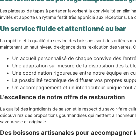
Les plateaux de tapas à partager favorisent la convivialité en élimin
invités et apporte un rythme festif très apprécié aux réceptions. L
Un service fluide et attentionné au bar
La rapidité et la qualité du service des boissons sont des critères m
maintenant un haut niveau d’exigence dans l’exécution des verres. Ce
Un accueil personnalisé de chaque convive dès l’entrée
Une adaptation sur mesure de la disposition des table
Une coordination rigoureuse entre notre équipe en cui
La possibilité technique de diffuser vos propres sup
Un accompagnement et un interlocuteur unique tout au
L’excellence de notre offre de restauration
La qualité des ingrédients de saison et le respect du savoir-faire cu
découvrirez des propositions gourmandises qui mettent à l’honneur le
savoureuse et originale.
Des boissons artisanales pour accompagner l