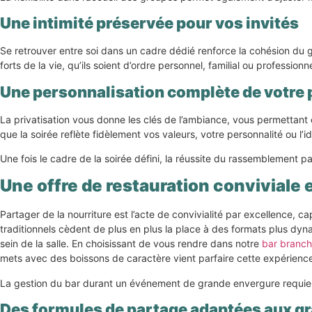
Une intimité préservée pour vos invités
Se retrouver entre soi dans un cadre dédié renforce la cohésion du gr
forts de la vie, qu’ils soient d’ordre personnel, familial ou professi
Une personnalisation complète de votre
La privatisation vous donne les clés de l’ambiance, vous permettant d
que la soirée reflète fidèlement vos valeurs, votre personnalité ou l’
Une fois le cadre de la soirée défini, la réussite du rassemblement pa
Une offre de restauration conviviale 
Partager de la nourriture est l’acte de convivialité par excellence,
traditionnels cèdent de plus en plus la place à des formats plus dyna
sein de la salle. En choisissant de vous rendre dans notre
bar branch
mets avec des boissons de caractère vient parfaire cette expérien
La gestion du bar durant un événement de grande envergure requiert
Des formules de partage adaptées aux g