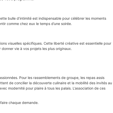
Cette bulle d’intimité est indispensable pour célébrer les moments
 sentir comme chez eux le temps d’une soirée.
s visuelles spécifiques. Cette liberté créative est essentielle pour
 donner vie à vos projets les plus originaux.
 passionnées. Pour les rassemblements de groupe, les repas assis
nt de concilier la découverte culinaire et la mobilité des invités au
avec modernité pour plaire à tous les palais. L’association de ces
isfaire chaque demande.